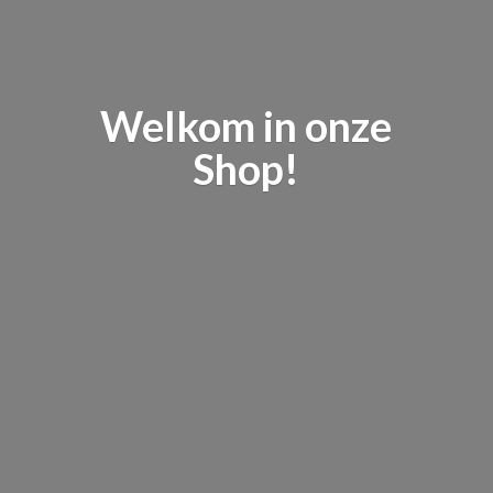
Welkom in
onze
Shop!