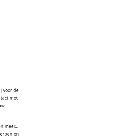
ij voor de
ntact met
 uw
 en meer…
werpen en