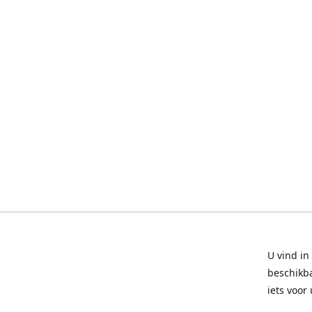
U vind in
beschikba
iets voor 