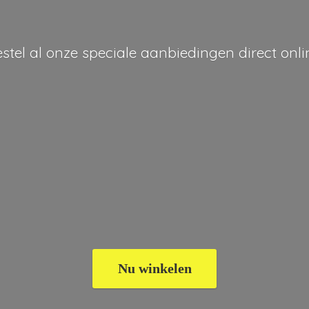
stel al onze speciale aanbiedingen
direct onli
Nu winkelen