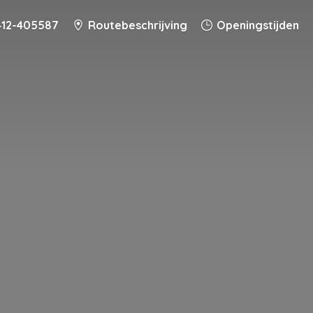
412-405587
Routebeschrijving
Openingstijden