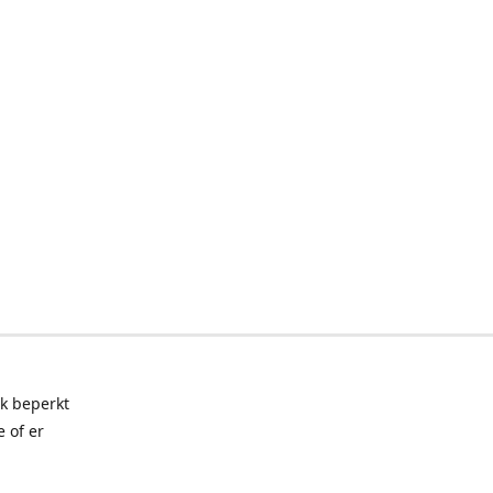
ak beperkt
 of er