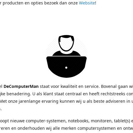
r producten en opties bezoek dan onze
Website
!
el
DeComputerMan
staat voor kwaliteit en service. Bovenal gaan w
jke benadering. U als klant staat centraal en heeft rechtstreeks co
Met onze jarenlange ervaring kunnen wij u als beste adviseren in
.
oopt nieuwe computer-systemen, notebooks, monitoren, tablet(s)
reren en onderhouden wij alle merken computersystemen en ont