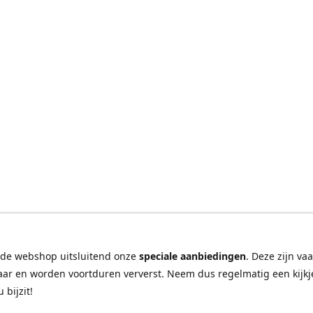
 de webshop uitsluitend onze
speciale aanbiedingen
. Deze zijn va
ar en worden voortduren ververst. Neem dus regelmatig een kijkje
u bijzit!