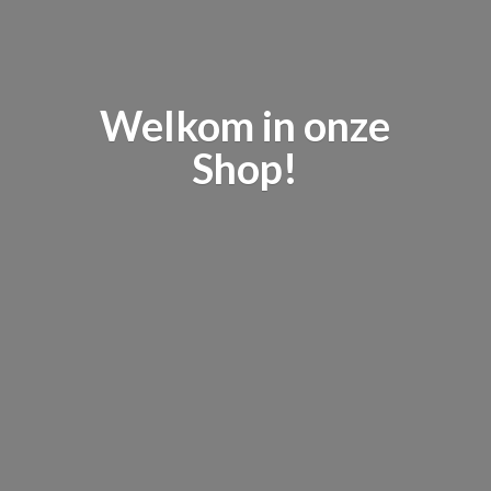
Welkom in
onze
Shop!