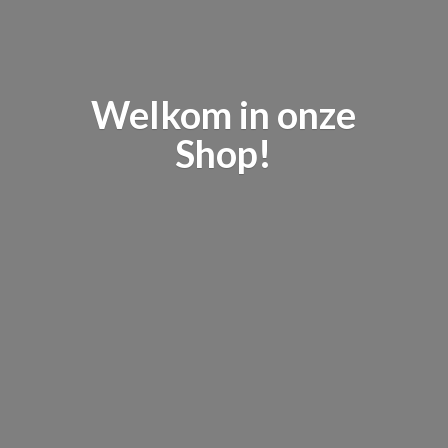
Welkom in
onze
Shop!