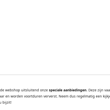
 de webshop uitsluitend onze
speciale aanbiedingen
. Deze zijn va
ar en worden voortduren ververst. Neem dus regelmatig een kijkje
u bijzit!