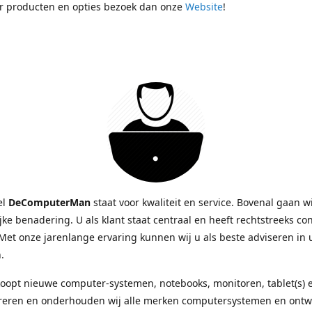
r producten en opties bezoek dan onze
Website
!
el
DeComputerMan
staat voor kwaliteit en service. Bovenal gaan w
jke benadering. U als klant staat centraal en heeft rechtstreeks co
Met onze jarenlange ervaring kunnen wij u als beste adviseren in
.
oopt nieuwe computer-systemen, notebooks, monitoren, tablet(s)
reren en onderhouden wij alle merken computersystemen en ont