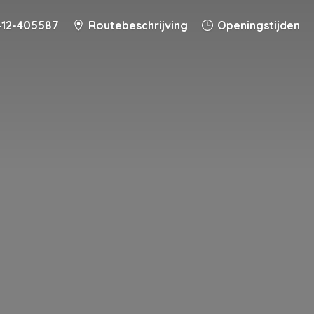
412-405587
Routebeschrijving
Openingstijden