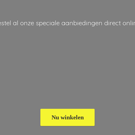
stel al onze speciale aanbiedingen
direct onli
Nu winkelen