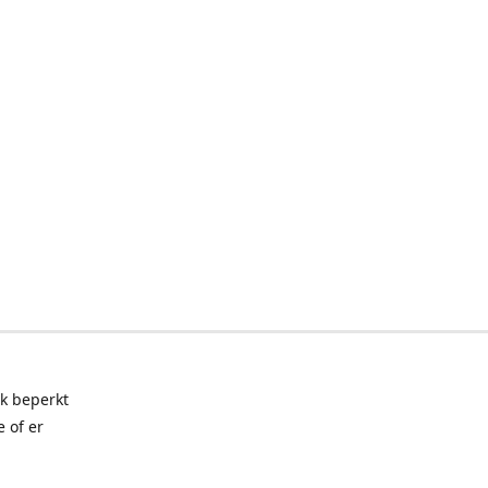
ak beperkt
 of er