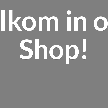
lkom in
o
Shop!