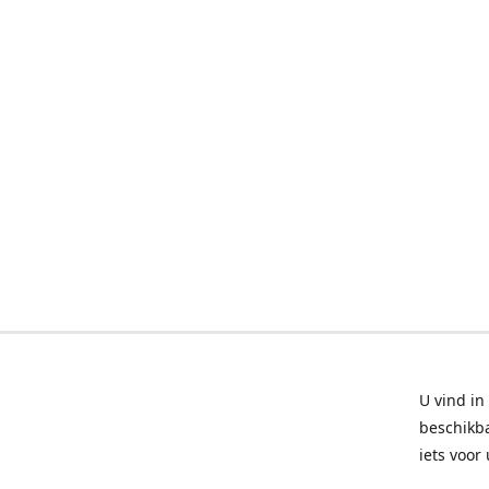
U vind in
beschikba
iets voor 