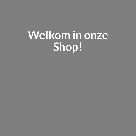
Welkom in
onze
Shop!