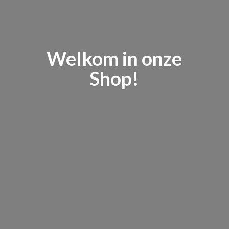
Welkom in
onze
Shop!